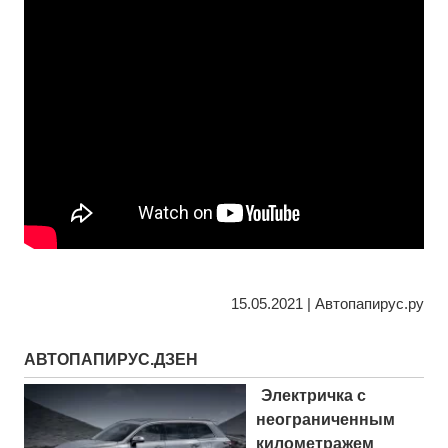
15.05.2021 | Автопапирус.ру
АВТОПАПИРУС.ДЗЕН
Электричка с
неограниченным
километражем