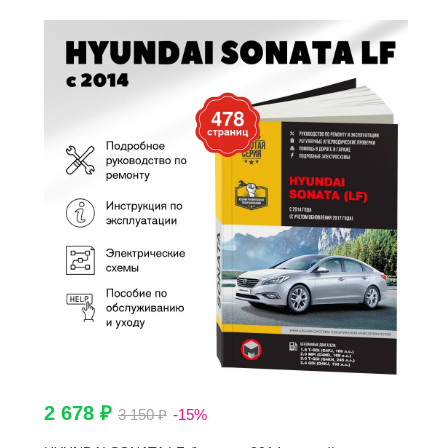
2 678 ₽
3 150 ₽
-15%