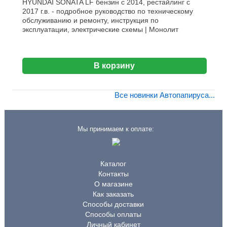
HYUNDAI SONATA LF бензин с 2014, рестайлинг с
2017 г.в. - подробное руководство по техническому
обслуживанию и ремонту, инструкция по
эксплуатации, электрические схемы | Монолит
В корзину
Все новинки Автопапируса...
Мы принимаем к оплате:
Каталог
Контакты
О магазине
Как заказать
Способы доставки
Способы оплаты
Личный кабинет