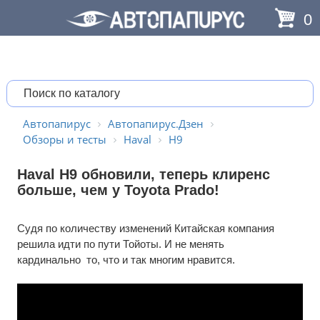
0
Автопапирус
Автопапирус.Дзен
Обзоры и тесты
Haval
H9
Haval H9 обновили, теперь клиренс
больше, чем у Toyota Prado!
Судя по количеству изменений Китайская компания
решила идти по пути Тойоты. И не менять
кардинально то, что и так многим нравится.