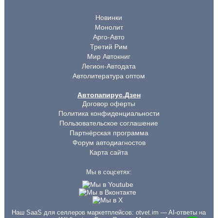
Новинки
Монолит
Арго-Авто
Третий Рим
Мир Автокниг
Легион-Автодата
Автолитература оптом
Автопапирус.Дзен
Договор оферты
Политика конфиденциальности
Пользовательское соглашение
Партнёрская программа
Форум автодиагностов
Карта сайта
Мы в соцсетях:
Наш SaaS для селлеров маркетплейсов:
otvet.im
— AI-ответы на