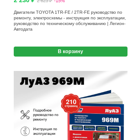
2 230 ₽
2 623 ₽
-15%
Двигатели TOYOTA 1TR-FE / 2TR-FE руководство по
ремонту, электросхемы - инструкция по эксплуатации,
руководство по техническому обслуживанию | Легион-
Aвтодата
В корзину