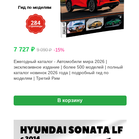
7 727 ₽
9 090 ₽
-15%
Ежегодный каталог - Автомобили мира 2026 |
эксклюзивное издание | более 500 моделей | полный
каталог новинок 2026 года | подробный гид по
моделям | Третий Рим
В корзину