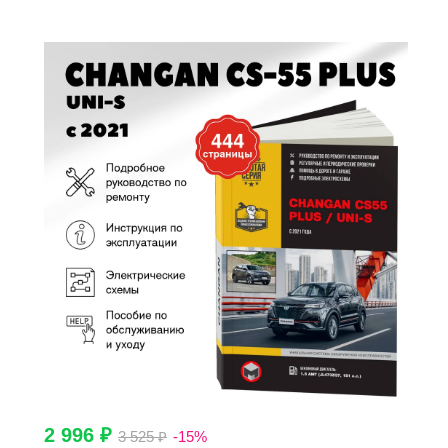
2 996 ₽
3 525 ₽
-15%