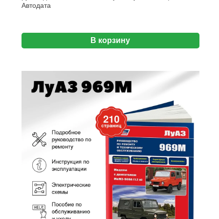
Aвтодата
В корзину