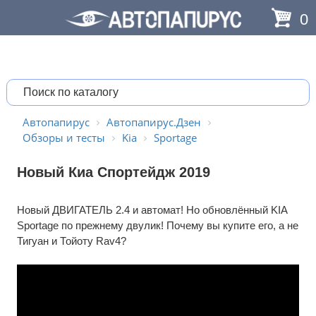
0
Автопапирус
Автопапирус.Дзен
Обзоры и тесты
Kia
Sportage
Новый Киа Спортейдж 2019
Новый ДВИГАТЕЛЬ 2.4 и автомат! Но обновлённый KIA
Sportage по прежнему двулик! Почему вы купите его, а не
Тигуан и Тойоту Rav4?