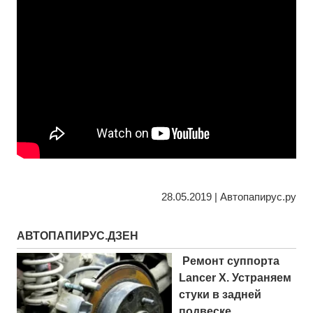
28.05.2019 | Автопапирус.ру
АВТОПАПИРУС.ДЗЕН
Ремонт суппорта
Lancer X. Устраняем
стуки в задней
подвеске