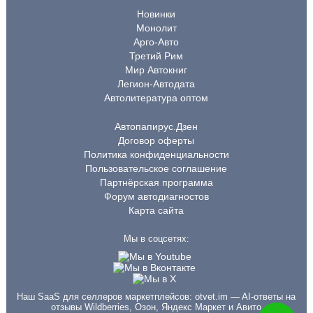
Новинки
Монолит
Арго-Авто
Третий Рим
Мир Автокниг
Легион-Автодата
Автолитература оптом
Автопапирус.Дзен
Договор оферты
Политика конфиденциальности
Пользовательское соглашение
Партнёрская программа
Форум автодиагностов
Карта сайта
Мы в соцсетях:
Наш SaaS для селлеров маркетплейсов:
otvet.im
— AI-ответы на
отзывы Wildberries, Озон, Яндекс Маркет и Авито