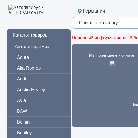
Германия
Каталог товаров
Неверный информационный б
Автолитература
Мы принимаем к оплате:
Acura
Alfa Romeo
Audi
Austin-Healey
Avia
Наш
BAW
Beifan
Bentley