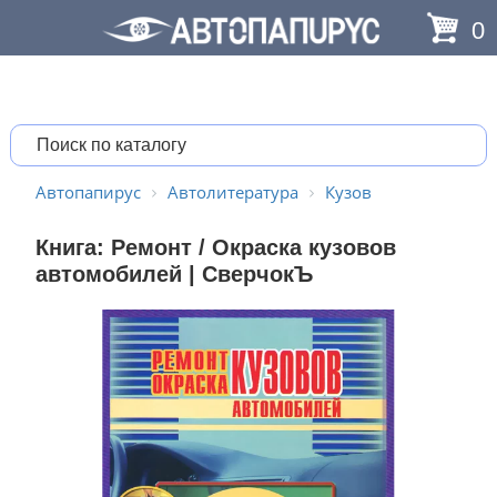
0
Автопапирус
Автолитература
Кузов
Книга: Ремонт / Окраска кузовов
автомобилей | СверчокЪ