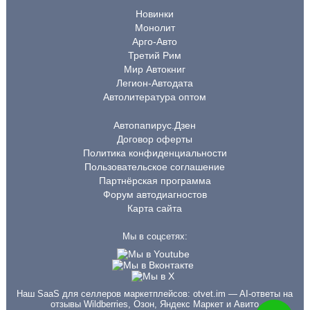
Новинки
Монолит
Арго-Авто
Третий Рим
Мир Автокниг
Легион-Автодата
Автолитература оптом
Автопапирус.Дзен
Договор оферты
Политика конфиденциальности
Пользовательское соглашение
Партнёрская программа
Форум автодиагностов
Карта сайта
Мы в соцсетях:
Наш SaaS для селлеров маркетплейсов:
otvet.im
— AI-ответы на
отзывы Wildberries, Озон, Яндекс Маркет и Авито