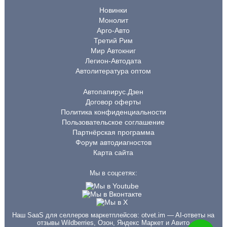
Новинки
Монолит
Арго-Авто
Третий Рим
Мир Автокниг
Легион-Автодата
Автолитература оптом
Автопапирус.Дзен
Договор оферты
Политика конфиденциальности
Пользовательское соглашение
Партнёрская программа
Форум автодиагностов
Карта сайта
Мы в соцсетях:
Наш SaaS для селлеров маркетплейсов:
otvet.im
— AI-ответы на
отзывы Wildberries, Озон, Яндекс Маркет и Авито