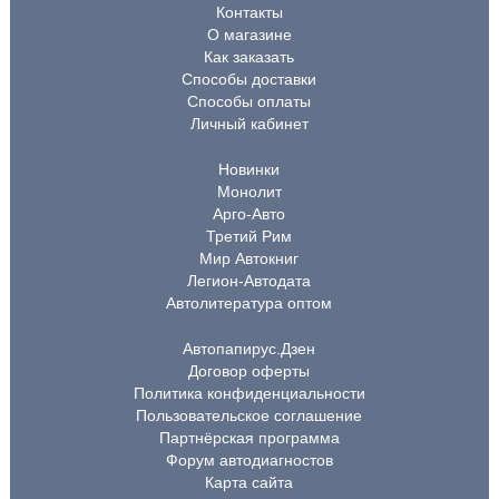
Контакты
О магазине
Как заказать
Способы доставки
Способы оплаты
Личный кабинет
Новинки
Монолит
Арго-Авто
Третий Рим
Мир Автокниг
Легион-Автодата
Автолитература оптом
Автопапирус.Дзен
Договор оферты
Политика конфиденциальности
Пользовательское соглашение
Партнёрская программа
Форум автодиагностов
Карта сайта