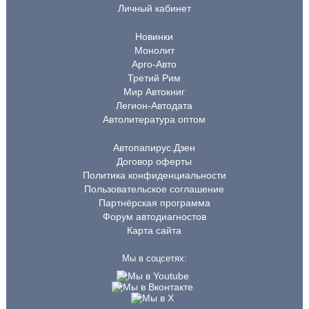
Личный кабинет
Новинки
Монолит
Арго-Авто
Третий Рим
Мир Автокниг
Легион-Автодата
Автолитература оптом
Автопапирус.Дзен
Договор оферты
Политика конфиденциальности
Пользовательское соглашение
Партнёрская программа
Форум автодиагностов
Карта сайта
Мы в соцсетях: