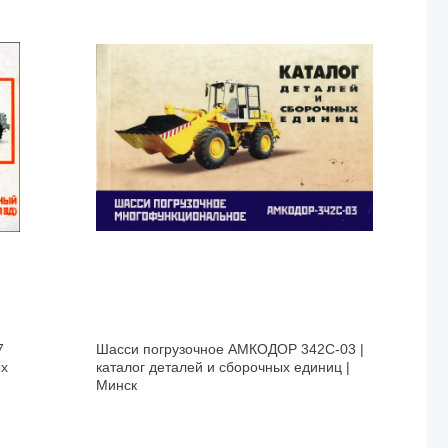
7
Шасси погрузочное АМКОДОР 342C-03 |
ых
каталог деталей и сборочных единиц |
Минск