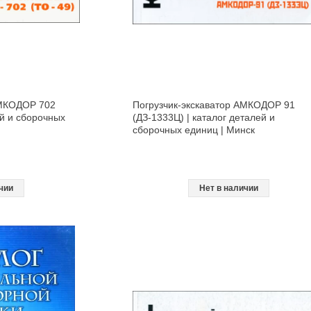
АМКОДОР 702
Погрузчик-экскаватор АМКОДОР 91
ей и сборочных
(ДЗ-1333Ц) | каталог деталей и
сборочных единиц | Минск
чии
Нет в наличии