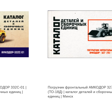
ОДОР 332C-01 |
Погрузчик фронтальный АМКОДОР 32
чных единиц |
(ТО-18Д) | каталог деталей и сборочн
единиц | Минск