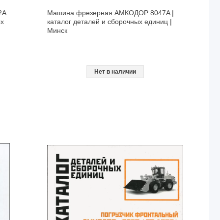
2A
Машина фрезерная АМКОДОР 8047A |
ых
каталог деталей и сборочных единиц |
Минск
Нет в наличии