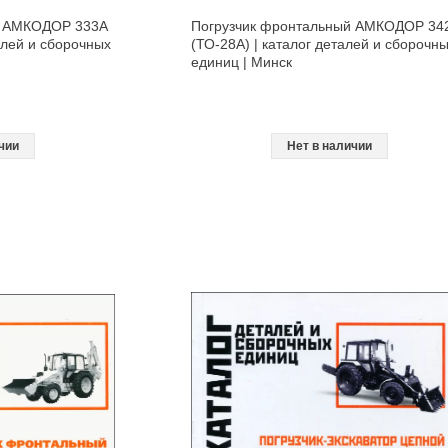
й АМКОДОР 333A
Погрузчик фронтальный АМКОДОР 34
алей и сборочных
(ТО-28A) | каталог деталей и сборочн
единиц | Минск
чии
Нет в наличии