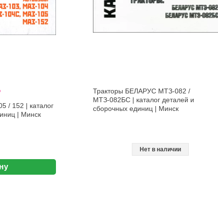
%
Тракторы БЕЛАРУС МТЗ-082 /
МТЗ-082БС | каталог деталей и
5 / 152 | каталог
сборочных единиц | Минск
иниц | Минск
Нет в наличии
ну