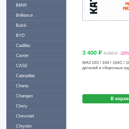
BMW
Brilliance
Buick
BYD
Cadillac
3 400 ₽
4 000 ₽
-15
Carrier
МАЗ 103 / 104 / 104C / 10
CASE
деталей и сборочных ед
Caterpillar
Chana
Changan
В корзи
Chery
Chevrolet
Chrysler