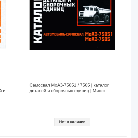
Самосвал МоАЗ-75051 / 7505 | каталог
й и
деталей и сборочных единиц | Минск
Нет в наличии