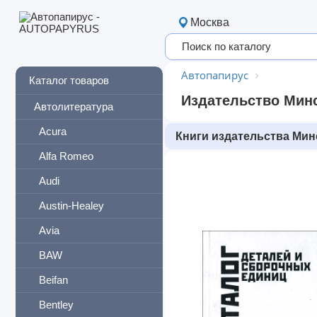
Москва
Автопапирус
Каталог товаров
Издательство Мин
Автолитература
Acura
Книги издательства Мин
Alfa Romeo
Audi
Austin-Healey
Avia
BAW
Beifan
Bentley