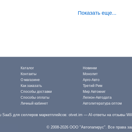
Показать еще...
Каталог
Новинки
Контакты
Монолит
О магазине
Арго-Авто
Как заказать
Третий Рим
Способы доставки
Мир Автокниг
Способы оплаты
Легион-Автодата
Личный кабинет
Автолитература оптом
 SaaS для селлеров маркетплейсов:
otvet.im
— AI-ответы на отзывы Wil
© 2008-2026 ООО "Автопапирус". Все права з