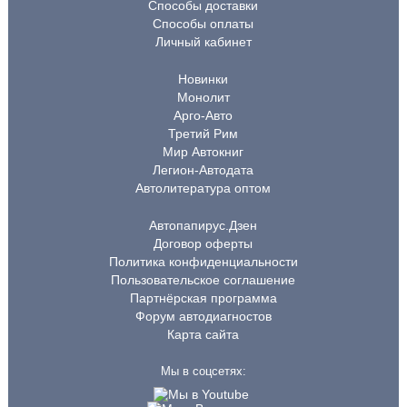
Способы доставки
Способы оплаты
Личный кабинет
Новинки
Монолит
Арго-Авто
Третий Рим
Мир Автокниг
Легион-Автодата
Автолитература оптом
Автопапирус.Дзен
Договор оферты
Политика конфиденциальности
Пользовательское соглашение
Партнёрская программа
Форум автодиагностов
Карта сайта
Мы в соцсетях: