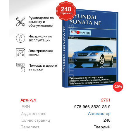
-15%
Артикул
2761
ISBN
978-966-8520-25-9
Издательство
Автомастер
Кол-во страниц
248
Переплет
Твердый