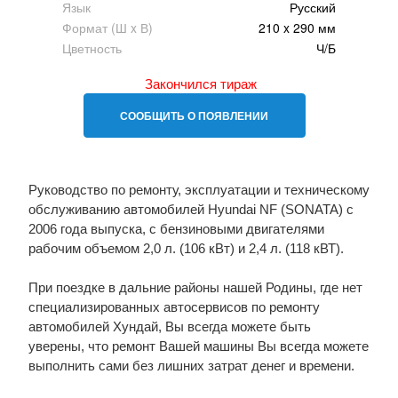
Язык
Русский
Формат (Ш x В)
210 x 290 мм
Цветность
Ч/Б
Закончился тираж
СООБЩИТЬ О ПОЯВЛЕНИИ
Руководство по ремонту, эксплуатации и техническому
обслуживанию автомобилей Hyundai NF (SONATA) с
2006 года выпуска, с бензиновыми двигателями
рабочим объемом 2,0 л. (106 кВт) и 2,4 л. (118 кВТ).
При поездке в дальние районы нашей Родины, где нет
специализированных автосервисов по ремонту
автомобилей Хундай, Вы всегда можете быть
уверены, что ремонт Вашей машины Вы всегда можете
выполнить сами без лишних затрат денег и времени.