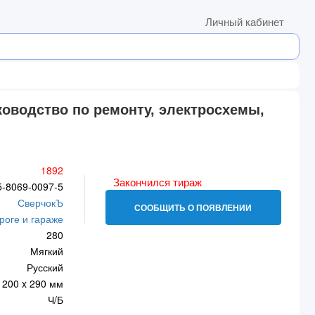
Личный кабинет
уководство по ремонту, электросхемы,
1892
Закончился тираж
5-8069-0097-5
СверчокЪ
СООБЩИТЬ О ПОЯВЛЕНИИ
роге и гараже
280
Мягкий
Русский
200 x 290 мм
Ч/Б