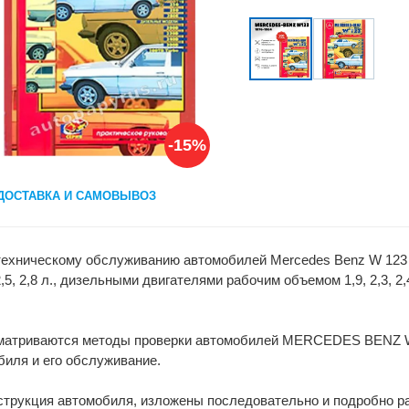
-15%
ДОСТАВКА И САМОВЫВОЗ
 техническому обслуживанию автомобилей Mercedes Benz W 123 
2,5, 2,8 л., дизельными двигателями рабочим объемом 1,9, 2,3, 2
матриваются методы проверки автомобилей MERCEDES BENZ W 12
биля и его обслуживание.
нструкция автомобиля, изложены последовательно и подробно р