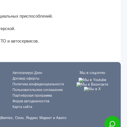
циальных приспособлений.
ерской.
ТО и автосервисов.
Мы в соцсетях:
Автопапирус.Дзен
Договор оферты
Политика конфиденциальности
Пользовательское соглашение
Партнёрская программа
Форум автодиагностов
Карта сайта
dberries, Озон, Яндекс Маркет и Авито