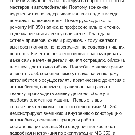
серию» мануалов, чутко реагируя на спрос со стороны
мастеров и автолюбителей. Поэтому все книги
издательства не задерживаются на складе и всегда
помогают пользователям. Новое руководство по
ремонту МГ 350 написано профессионально и точно,
содержание книги легко усваивается, благодаря
сотням примеров, схем и рисунков, к тому же текст
выстроен логично, не перегружен, не содержит лишних
повторов. Качество печати позволяет рассматривать
даже самые мелкие детали на иллюстрациях, обложка
плотная, достаточно гибкая. Подробные иллюстрации
и понятные объяснения помогут даже начинающему
автолюбителю осуществлять практические действия с
автомобилем, например, правильно настраивать
технику, производить замену деталей, сборку и
разборку элементов машины. Первые главы
справочника знакомят нас с особенностями МГ 350,
демонстрируют внешнюю и внутреннюю конструкцию
автомобиля, освещают принципы работы
составляющих седана. Эти сведения подкрепляет
подробная инструкция по эксплуатации MG 350, а