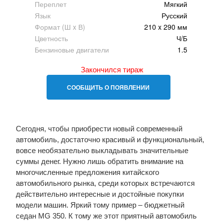
Переплет
Мягкий
Язык
Русский
Формат (Ш x В)
210 x 290 мм
Цветность
Ч/Б
Бензиновые двигатели
1.5
Закончился тираж
СООБЩИТЬ О ПОЯВЛЕНИИ
Сегодня, чтобы приобрести новый современный
автомобиль, достаточно красивый и функциональный,
вовсе необязательно выкладывать значительные
суммы денег. Нужно лишь обратить внимание на
многочисленные предложения китайского
автомобильного рынка, среди которых встречаются
действительно интересные и достойные покупки
модели машин. Яркий тому пример – бюджетный
седан MG 350. К тому же этот приятный автомобиль