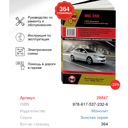
-15%
Артикул
28847
ISBN
978-617-537-232-6
Издательство
Монолит
Серия
Золотая серия
Кол-во страниц
364