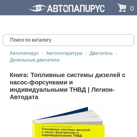
0
Автопапирус
Автолитература
Двигатель
Дизельные двигатели
Книга: Топливные системы дизелей с
насос-форсунками и
индивидуальными ТНВД | Легион-
Aвтодата