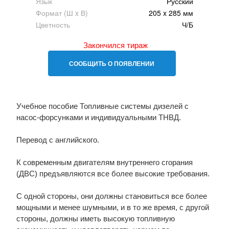
Язык
Русский
Формат (Ш x В)
205 x 285 мм
Цветность
Ч/Б
Закончился тираж
СООБЩИТЬ О ПОЯВЛЕНИИ
Учебное пособие Топливные системы дизелей с
насос-форсунками и индивидуальными ТНВД.
Перевод с английского.
К современным двигателям внутреннего сгорания
(ДВС) предъявляются все более высокие требования.
С одной стороны, они должны становиться все более
мощными и менее шумными, и в то же время, с другой
стороны, должны иметь высокую топливную