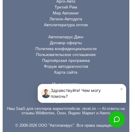
Арго-Авто
Третий Рим
Мир Автокниг
Легион-Автодата
Автолитература оптом
Автопапирус.Дзен
Договор оферты
Политика конфиденциальности
Пользовательское соглашение
Партнёрская программа
Форум автодиагностов
Карта сайта
Мы в соцсетях:
Наш SaaS для селлеров маркетплейсов:
otvet.im
— AI-ответы на
отзывы Wildberries, Озон, Яндекс Маркет и Авито
© 2008-2026 ООО "Автопапирус". Все права защищены.