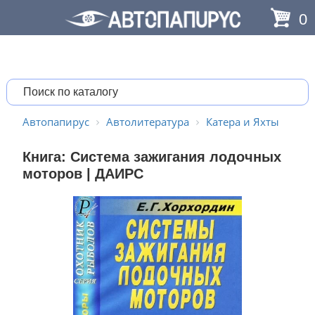
0
Автопапирус
Автолитература
Катера и Яхты
Книга: Система зажигания лодочных
моторов | ДАИРС