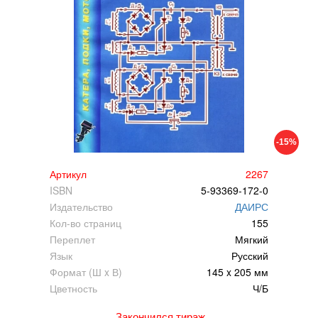
-15%
Артикул
2267
ISBN
5-93369-172-0
Издательство
ДАИРС
Кол-во страниц
155
Переплет
Мягкий
Язык
Русский
Формат (Ш x В)
145 x 205 мм
Цветность
Ч/Б
Закончился тираж