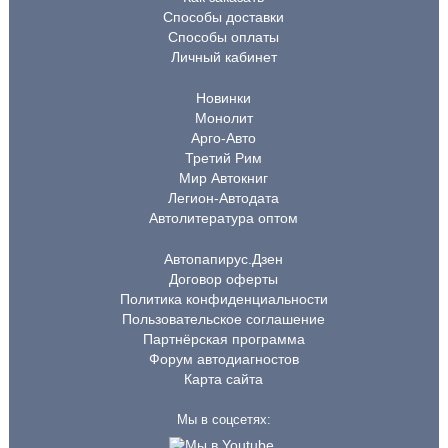
Способы доставки
Способы оплаты
Личный кабинет
Новинки
Монолит
Арго-Авто
Третий Рим
Мир Автокниг
Легион-Автодата
Автолитература оптом
Автопапирус.Дзен
Договор оферты
Политика конфиденциальности
Пользовательское соглашение
Партнёрская программа
Форум автодиагностов
Карта сайта
Мы в соцсетях: