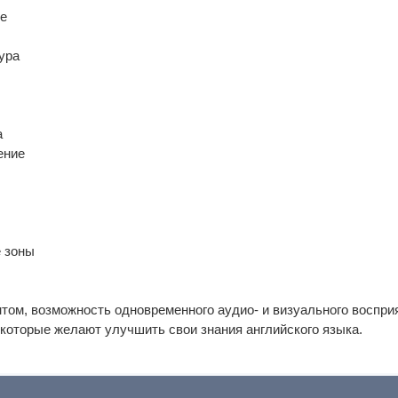
те
ура
а
ение
 зоны
том, возможность одновременного аудио- и визуального воспр
которые желают улучшить свои знания английского языка.