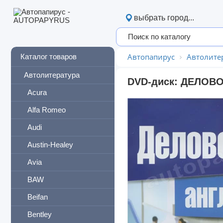
выбрать город...
Автопапирус
Автолите
Каталог товаров
Автолитература
DVD-диск: ДЕЛОВО
Acura
Alfa Romeo
Audi
Austin-Healey
Avia
BAW
Beifan
Bentley