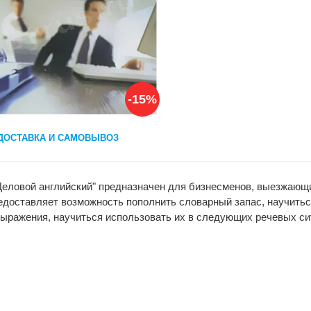
-15%
ДОСТАВКА И САМОВЫВОЗ
 Деловой английский" предназначен для бизнесменов, выезжающ
редоставляет возможность пополнить словарный запас, научить
выражения, научиться использовать их в следующих речевых си