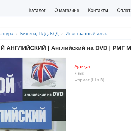
Каталог
О магазине
Контакты
Оплат
ратура
Билеты, ПДД, БДД
Иностранный язык
Й АНГЛИЙСКИЙ | Английский на DVD | РМГ 
Артикул
Язык
Формат (Ш x В)