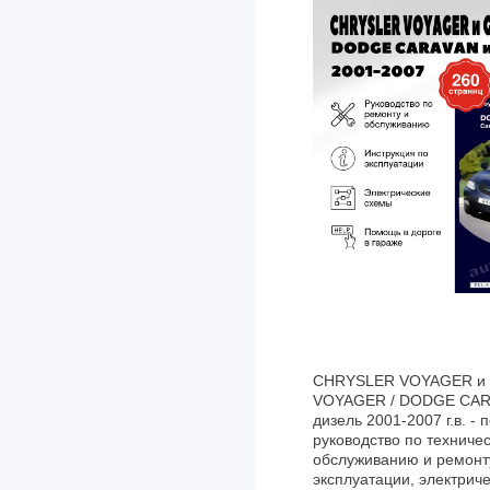
CHRYSLER VOYAGER и
VOYAGER / DODGE CAR
дизель 2001-2007 г.в. -
руководство по техниче
обслуживанию и ремонту
эксплуатации, электриче