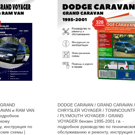
 GRAND
DODGE CARAVAN / GRAND CARAVAN /
AVAN и RAM VAN
CHRYSLER VOYAGER / TOWNCOUNT
 подробное
/ PLYMOUTH VOYAGER / GRAND
скому
VOYAGER бензин 1995-2001 г.в. -
, инструкция по
подробное руководство по техническо
ские схемы |
обслуживанию и ремонту, инструкция 