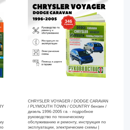
CHRYSLER VOYAGER / DODGE CARAVAN
RY
/ PLYMOUTH TOWN / COUNTRY бензин /
дизель 1996-2005 г.в. - подробное
руководство по техническому
му
обслуживанию и ремонту, инструкция по
по
эксплуатации, электрические схемы |