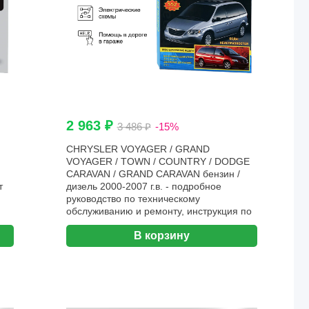
2 963 ₽
3 486 ₽
-15%
CHRYSLER VOYAGER / GRAND
VOYAGER / TOWN / COUNTRY / DODGE
CARAVAN / GRAND CARAVAN бензин /
т
дизель 2000-2007 г.в. - подробное
руководство по техническому
обслуживанию и ремонту, инструкция по
эксплуатации, электрические схемы |
В корзину
Арго-Авто