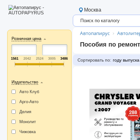
Москва
Автопапирус
Автолите
Розничная цена
Пособия по ремонт
1561
2042
2524
3005
3486
Сортировать по:
году выпуска
Издательство
Авто Клуб
Арго-Авто
Делия
Монолит
Чижовка