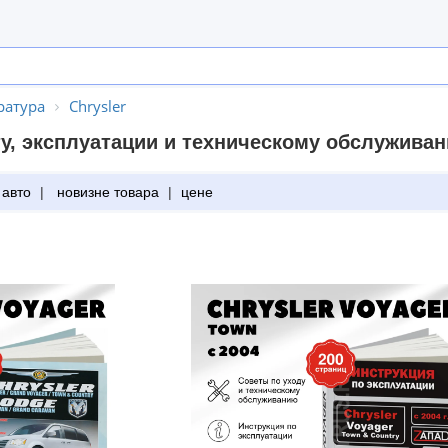
ратура
Chrysler
у, эксплуатации и техническому обслуживан
 авто
|
новизне товара
|
цене