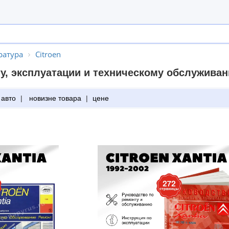
ратура
Citroen
у, эксплуатации и техническому обслуживан
 авто
|
новизне товара
|
цене