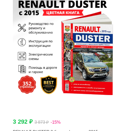
3 292 ₽
3 873 ₽
-15%