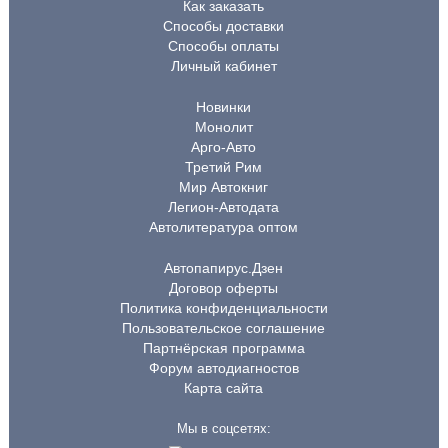
Как заказать
Способы доставки
Способы оплаты
Личный кабинет
Новинки
Монолит
Арго-Авто
Третий Рим
Мир Автокниг
Легион-Автодата
Автолитература оптом
Автопапирус.Дзен
Договор оферты
Политика конфиденциальности
Пользовательское соглашение
Партнёрская программа
Форум автодиагностов
Карта сайта
Мы в соцсетях: