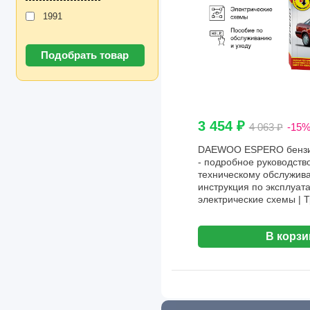
1991
3 454 ₽
4 063 ₽
-15
DAEWOO ESPERO бензин 
- подробное руководств
техническому обслужива
инструкция по эксплуат
электрические схемы | 
В корзи