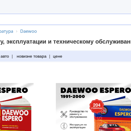
ратура
Daewoo
у, эксплуатации и техническому обслужива
 авто
|
новизне товара
|
цене