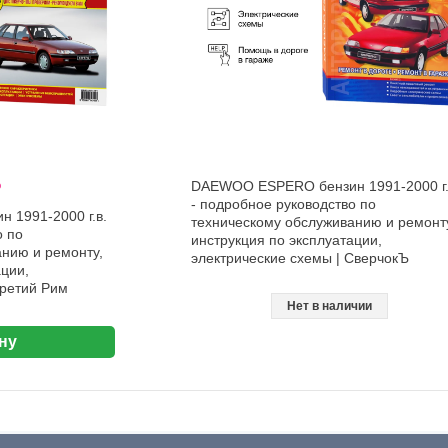
%
DAEWOO ESPERO бензин 1991-2000 г.
- подробное руководство по
1991-2000 г.в.
техническому обслуживанию и ремонт
о по
инструкция по эксплуатации,
нию и ремонту,
электрические схемы | СверчокЪ
ации,
Третий Рим
Нет в наличии
ну