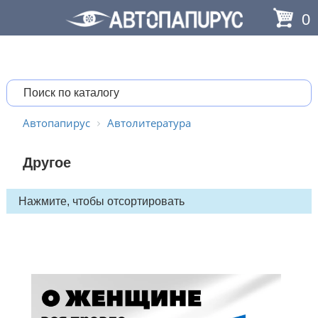
0
Автопапирус
Автолитература
Другое