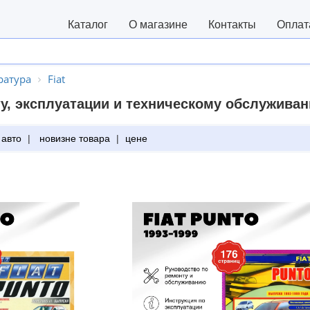
Каталог
О магазине
Контакты
Оплат
ратура
Fiat
у, эксплуатации и техническому обслуживан
 авто
|
новизне товара
|
цене