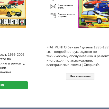
%
FIAT PUNTO бензин / дизель 1993-199
г.в. - подробное руководство по
зель 1999-2006
техническому обслуживанию и ремонт
ство по
инструкция по эксплуатации,
нию и ремонту,
электрические схемы | СверчокЪ
ации,
Чижовка
Нет в наличии
ну