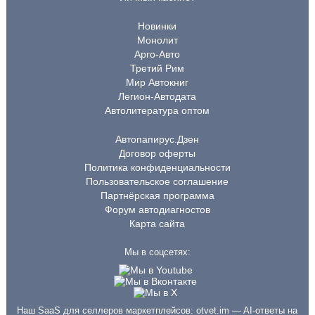
Новинки
Монолит
Арго-Авто
Третий Рим
Мир Автокниг
Легион-Автодата
Автолитература оптом
Автопапирус.Дзен
Договор оферты
Политика конфиденциальности
Пользовательское соглашение
Партнёрская программа
Форум автодиагностов
Карта сайта
Мы в соцсетях:
Наш SaaS для селлеров маркетплейсов:
otvet.im
— AI-ответы на