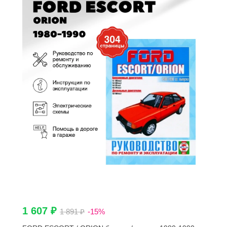
1 607 ₽
1 891 ₽
-15%