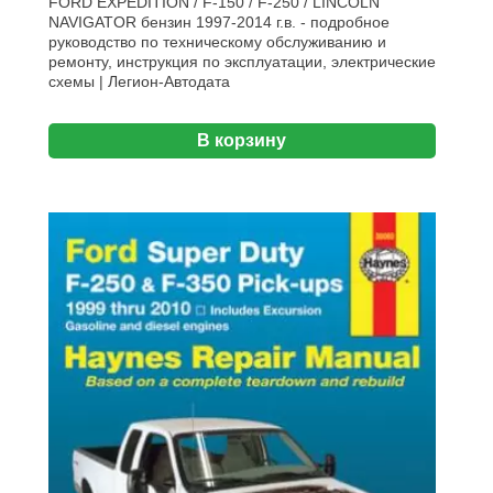
FORD EXPEDITION / F-150 / F-250 / LINCOLN
NAVIGATOR бензин 1997-2014 г.в. - подробное
руководство по техническому обслуживанию и
ремонту, инструкция по эксплуатации, электрические
схемы | Легион-Aвтодата
В корзину