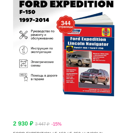
2 930 ₽
3 447 ₽
-15%