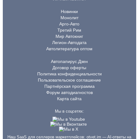
Новинки
Монолит
Арго-Авто
Третий Рим
Мир Автокниг
Легион-Автодата
Автолитература оптом
Автопапирус.Дзен
Договор оферты
Политика конфиденциальности
Пользовательское соглашение
Партнёрская программа
Форум автодиагностов
Карта сайта
Мы в соцсетях:
Наш SaaS для селлеров маркетплейсов:
otvet.im
— AI-ответы на