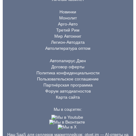
Новинки
Монолит
Арго-Авто
Третий Рим
Мир Автокниг
Легион-Автодата
Автолитература оптом
Автопапирус.Дзен
Договор оферты
Политика конфиденциальности
Пользовательское соглашение
Партнёрская программа
Форум автодиагностов
Карта сайта
Мы в соцсетях:
Наш SaaS для селлеров маркетплейсов:
otvet.im
— AI-ответы на