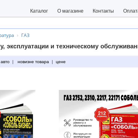
Каталог
О магазине
Контакты
Оплат
ратура
ГАЗ
у, эксплуатации и техническому обслужива
 авто
|
новизне товара
|
цене