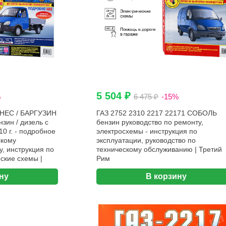
5 504 ₽
%
6 475 ₽
-15%
НЕС / БАРГУЗИН
ГАЗ 2752 2310 2217 22171 СОБОЛЬ
ин / дизель с
бензин руководство по ремонту,
10 г. - подробное
электросхемы - инструкция по
скому
эксплуатации, руководство по
, инструкция по
техническому обслуживанию | Третий
ские схемы |
Рим
ну
В корзину