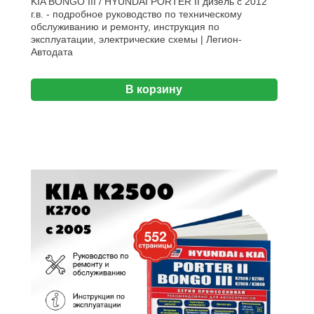
KIA BONGO III / HYUNDAI PORTER II дизель с 2012
г.в. - подробное руководство по техническому
обслуживанию и ремонту, инструкция по
эксплуатации, электрические схемы | Легион-
Aвтодата
В корзину