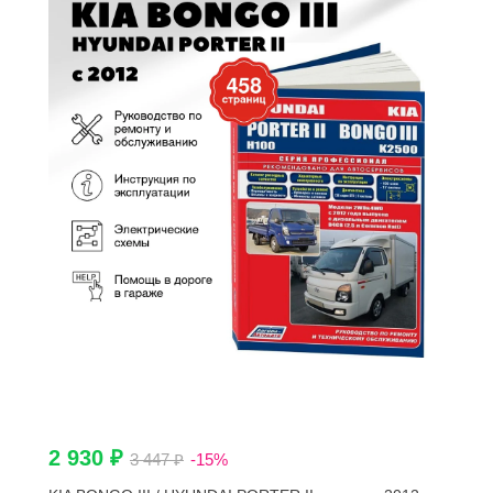
2 930 ₽
3 447 ₽
-15%