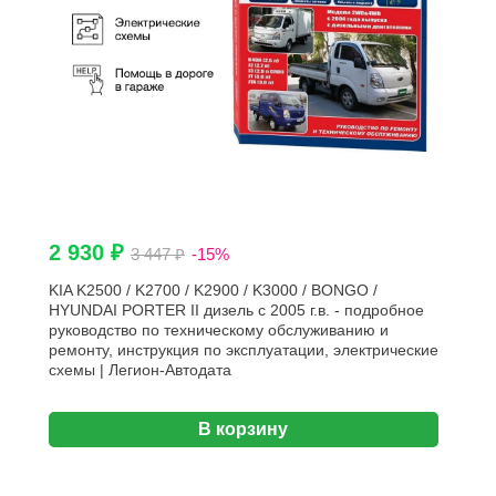
2 930 ₽
3 447 ₽
-15%
KIA K2500 / K2700 / K2900 / K3000 / BONGO /
HYUNDAI PORTER II дизель с 2005 г.в. - подробное
руководство по техническому обслуживанию и
ремонту, инструкция по эксплуатации, электрические
схемы | Легион-Aвтодата
В корзину