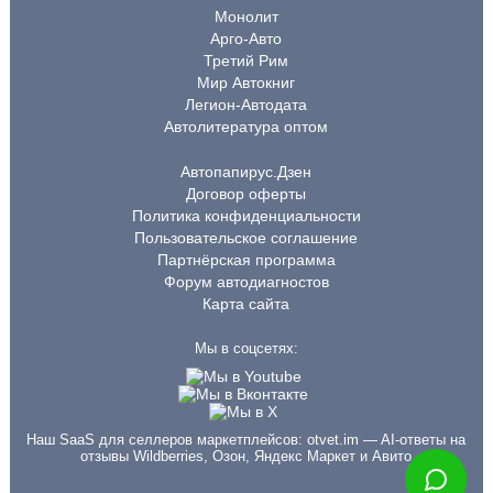
Монолит
Арго-Авто
Третий Рим
Мир Автокниг
Легион-Автодата
Автолитература оптом
Автопапирус.Дзен
Договор оферты
Политика конфиденциальности
Пользовательское соглашение
Партнёрская программа
Форум автодиагностов
Карта сайта
Мы в соцсетях:
Наш SaaS для селлеров маркетплейсов:
otvet.im
— AI-ответы на
отзывы Wildberries, Озон, Яндекс Маркет и Авито