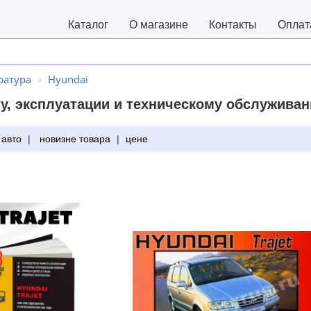
Каталог
О магазине
Контакты
Оплат
ратура
Hyundai
у, эксплуатации и техническому обслуживан
 авто
|
новизне товара
|
цене