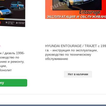
%
HYUNDAI ENTOURAGE / TRAJET с 19
г.в. - инструкция по эксплуатации,
 / дизель 1996-
руководство по техническому
ководство по
обслуживанию
нию и ремонту,
ации,
Монолит
Нет в наличии
ну