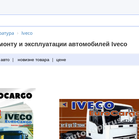
ратура
Iveco
монту и эксплуатации автомобилей Iveco
 авто
|
новизне товара
|
цене