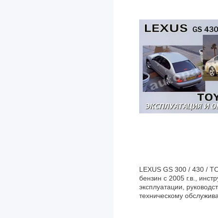
LEXUS GS 300 / 430 / 
бензин с 2005 г.в., инст
эксплуатации, руководст
техническому обслужив