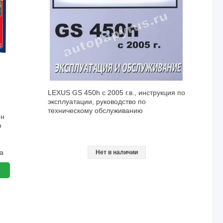
LEXUS GS 450h с 2005 г.в., инструкция по
эксплуатации, руководство по
техническому обслуживанию
ин
о
а
Нет в наличии