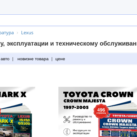
ратура
Lexus
у, эксплуатации и техническому обслужива
 авто
|
новизне товара
|
цене