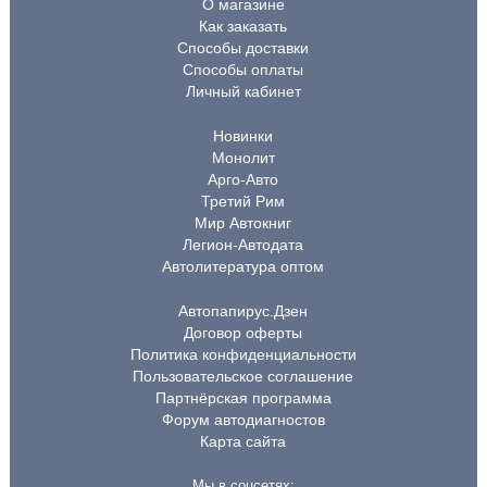
О магазине
Как заказать
Способы доставки
Способы оплаты
Личный кабинет
Новинки
Монолит
Арго-Авто
Третий Рим
Мир Автокниг
Легион-Автодата
Автолитература оптом
Автопапирус.Дзен
Договор оферты
Политика конфиденциальности
Пользовательское соглашение
Партнёрская программа
Форум автодиагностов
Карта сайта
Мы в соцсетях: