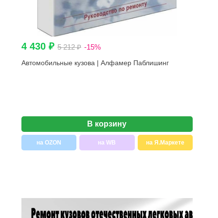
4 430 ₽
5 212 ₽
-15%
Автомобильные кузова | Алфамер Паблишинг
В корзину
на OZON
на WB
на Я.Маркете