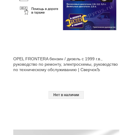
OPEL FRONTERA бензин / дизель с 1999 г.в.,
руководство по ремонту, электросхемы, руководство
по техническому обслуживанию | СверчокЪ
Нет в наличии