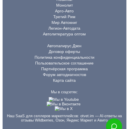
Монолит
Арго-Авто
Третий Рим
Мир Автокниг
Легион-Автодата
Автолитература оптом
Автопапирус.Дзен
Договор оферты
Политика конфиденциальности
Пользовательское соглашение
Партнёрская программа
Форум автодиагностов
Карта сайта
Мы в соцсетях:
Наш SaaS для селлеров маркетплейсов:
otvet.im
— AI-ответы на
отзывы Wildberries, Озон, Яндекс Маркет и Авито