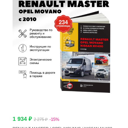
1 934 ₽
2 275 ₽
-15%