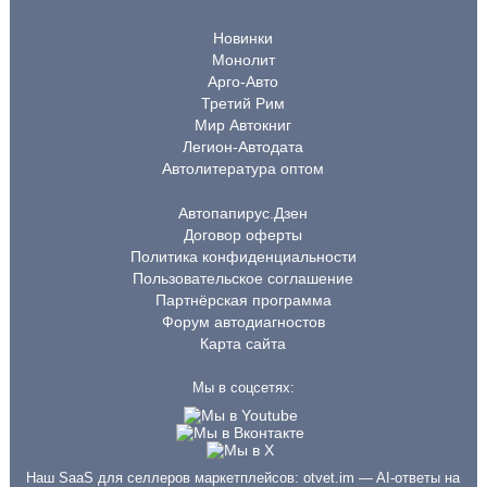
Новинки
Монолит
Арго-Авто
Третий Рим
Мир Автокниг
Легион-Автодата
Автолитература оптом
Автопапирус.Дзен
Договор оферты
Политика конфиденциальности
Пользовательское соглашение
Партнёрская программа
Форум автодиагностов
Карта сайта
Мы в соцсетях:
Наш SaaS для селлеров маркетплейсов:
otvet.im
— AI-ответы на