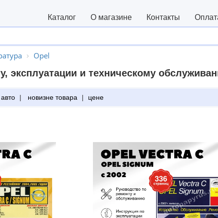
Каталог
О магазине
Контакты
Оплат
ратура
Opel
у, эксплуатации и техническому обслужива
 авто
|
новизне товара
|
цене