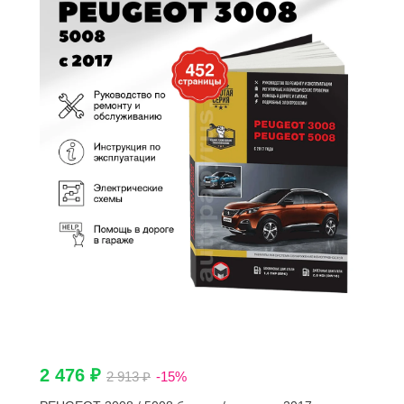
2 476 ₽
2 913 ₽
-15%