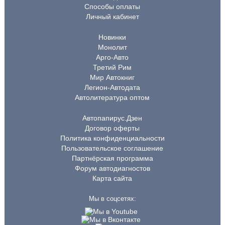
Способы оплаты
Личный кабинет
Новинки
Монолит
Арго-Авто
Третий Рим
Мир Автокниг
Легион-Автодата
Автолитература оптом
Автопапирус.Дзен
Договор оферты
Политика конфиденциальности
Пользовательское соглашение
Партнёрская программа
Форум автодиагностов
Карта сайта
Мы в соцсетях: