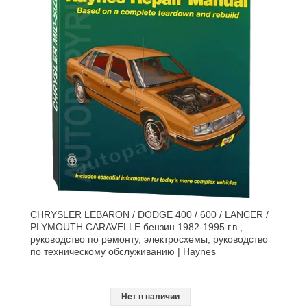
CHRYSLER LEBARON / DODGE 400 / 600 / LANCER /
PLYMOUTH CARAVELLE бензин 1982-1995 г.в.,
руководство по ремонту, электросхемы, руководство
по техническому обслуживанию | Haynes
Нет в наличии