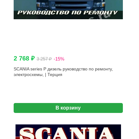
2 768 ₽
3 257 ₽
-15%
SCANIA series P дизель руководство по ремонту,
электросхемы, | Терция
В корзину