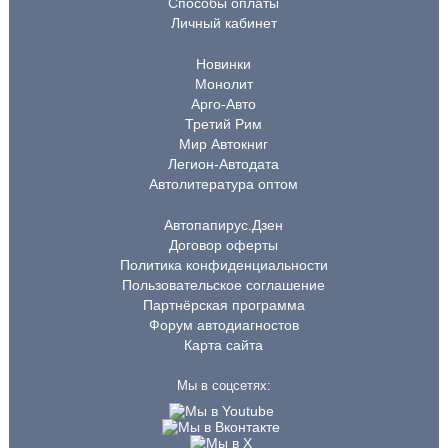
Способы оплаты
Личный кабинет
Новинки
Монолит
Арго-Авто
Третий Рим
Мир Автокниг
Легион-Автодата
Автолитература оптом
Автопапирус.Дзен
Договор оферты
Политика конфиденциальности
Пользовательское соглашение
Партнёрская программа
Форум автодиагностов
Карта сайта
Мы в соцсетях: