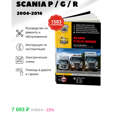
7 693 ₽
9 050 ₽
-15%