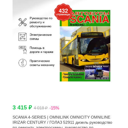
3 415 ₽
4 018 ₽
-15%
SCANIA 4-SERIES | OMNILINK OMNICITY OMNILINE
IRIZAR CENTURY / ГОЛАЗ 52911 дизель руководство
по ремонту, электросхемы, руководство по