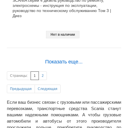
SCANIA серии 4 дизель руководство по ремонту,
электросхемы - инструкция по эксплуатации,
руководство по техническому обслуживанию Том 3 |
Диез
Нет в наличии
Показать еще...
Страницы:
1
2
Предыдущая
Следующая
Если ваш бизнес связан с грузовыми или пассажирскими
перевозками, транспортные средства Scania станут
вашими надежными помощниками. А чтобы грузовые
автомобили и автобусы от этого производителя
прослужили дольше, приобретите руководство по