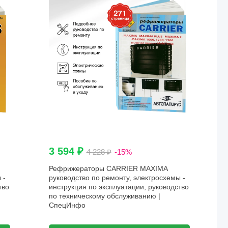
3 594 ₽
4 228 ₽
-15%
Рефрижераторы CARRIER MAXIMA
 -
руководство по ремонту, электросхемы -
тво
инструкция по эксплуатации, руководство
по техническому обслуживанию |
СпецИнфо