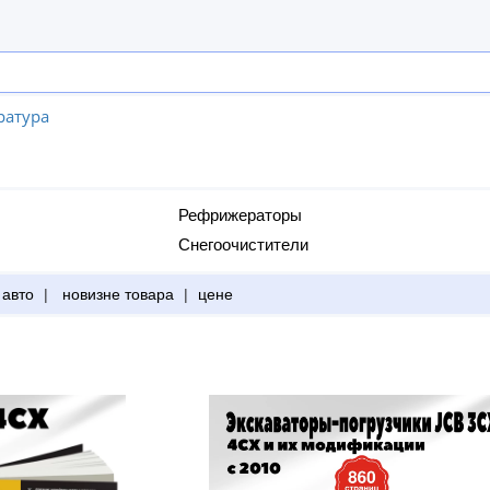
ратура
Рефрижераторы
Снегоочистители
 авто
|
новизне товара
|
цене