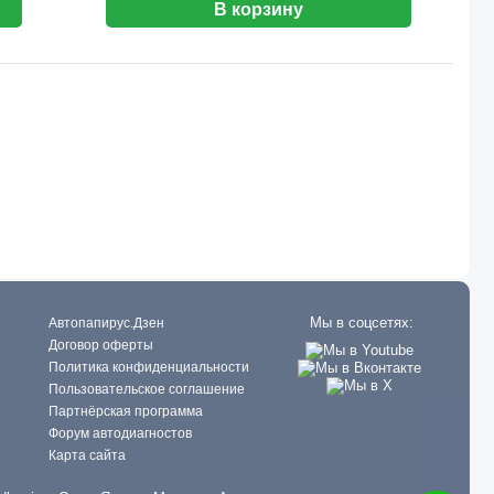
В корзину
Мы в соцсетях:
Автопапирус.Дзен
Договор оферты
Политика конфиденциальности
Пользовательское соглашение
Партнёрская программа
Форум автодиагностов
Карта сайта