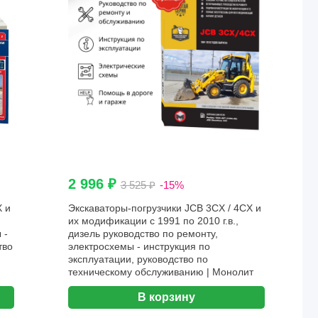
2 996 ₽
3 525 ₽
-15%
X и
Экскаваторы-погрузчики JCB 3CX / 4CX и
их модификации с 1991 по 2010 г.в.,
 -
дизель руководство по ремонту,
тво
электросхемы - инструкция по
эксплуатации, руководство по
техническому обслуживанию | Монолит
В корзину