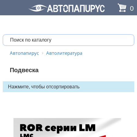
0
Автопапирус
Автолитература
Подвеска