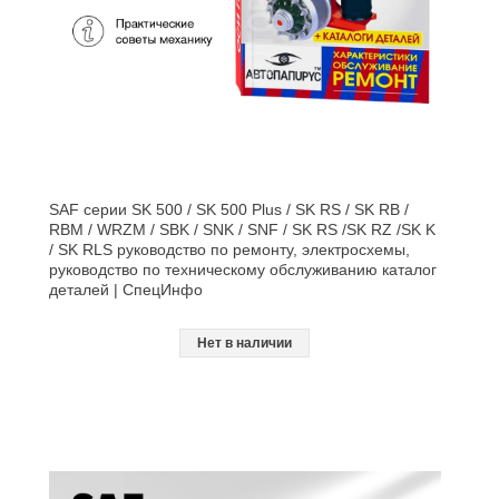
SAF серии SK 500 / SK 500 Plus / SK RS / SK RB /
RBM / WRZM / SBK / SNK / SNF / SK RS /SK RZ /SK K
/ SK RLS руководство по ремонту, электросхемы,
руководство по техническому обслуживанию каталог
деталей | СпецИнфо
Нет в наличии