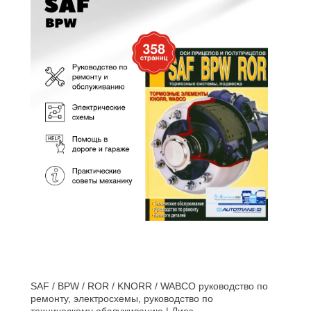
SAF / BPW / ROR / KNORR / WABCO руководство по
ремонту, электросхемы, руководство по
техническому обслуживанию | Диез