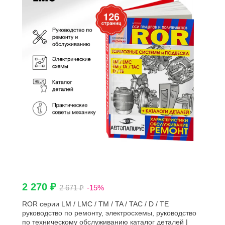
2 270 ₽
2 671 ₽
-15%
ROR серии LM / LMC / ТМ / TA / TAC / D / TE
руководство по ремонту, электросхемы, руководство
по техническому обслуживанию каталог деталей |