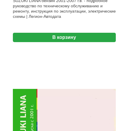
SUZUKI LIANA бензин 2001-2007 г.в. - подробное
руководство по техническому обслуживанию и
ремонту, инструкция по эксплуатации, электрические
схемы | Легион-Aвтодата
В корзину