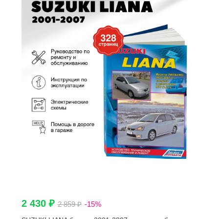
2 430 ₽
2 859 ₽
-15%