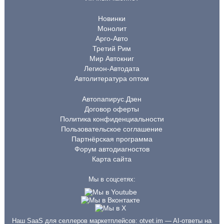
Новинки
Монолит
Арго-Авто
Третий Рим
Мир Автокниг
Легион-Автодата
Автолитература оптом
Автопапирус.Дзен
Договор оферты
Политика конфиденциальности
Пользовательское соглашение
Партнёрская программа
Форум автодиагностов
Карта сайта
Мы в соцсетях:
Наш SaaS для селлеров маркетплейсов:
otvet.im
— AI-ответы на