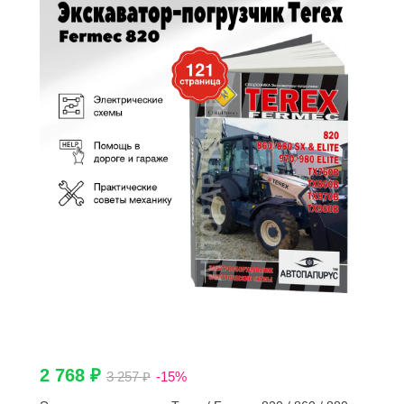
2 768 ₽
3 257 ₽
-15%