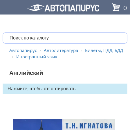
0
Автопапирус
Автолитература
Билеты, ПДД, БДД
Иностранный язык
Английский