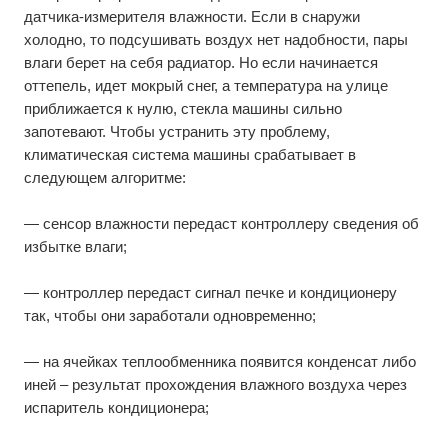
датчика-измерителя влажности. Если в снаружи
холодно, то подсушивать воздух нет надобности, пары
влаги берет на себя радиатор. Но если начинается
оттепель, идет мокрый снег, а температура на улице
приближается к нулю, стекла машины сильно
запотевают. Чтобы устранить эту проблему,
климатическая система машины срабатывает в
следующем алгоритме:
— сенсор влажности передаст контроллеру сведения об
избытке влаги;
— контроллер передаст сигнал печке и кондиционеру
так, чтобы они заработали одновременно;
— на ячейках теплообменника появится конденсат либо
иней – результат прохождения влажного воздуха через
испаритель кондиционера;