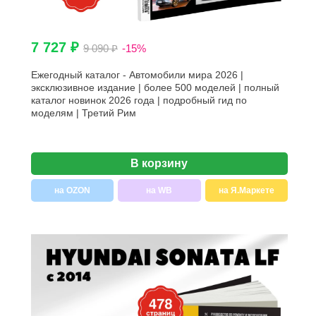
7 727 ₽
9 090 ₽
-15%
Ежегодный каталог - Автомобили мира 2026 |
эксклюзивное издание | более 500 моделей | полный
каталог новинок 2026 года | подробный гид по
моделям | Третий Рим
В корзину
на OZON
на WB
на Я.Маркете