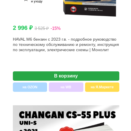
2 996 ₽
3 525 ₽
-15%
HAVAL M6 бензин с 2023 г.в. - подробное руководство
по техническому обслуживанию и ремонту, инструкция
по эксплуатации, электрические схемы | Монолит
В корзину
на OZON
на WB
на Я.Маркете