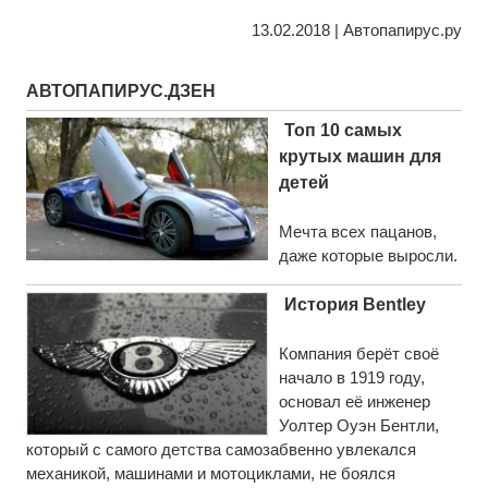
13.02.2018 | Автопапирус.ру
АВТОПАПИРУС.ДЗЕН
Топ 10 самых
крутых машин для
детей
Мечта всех пацанов,
даже которые выросли.
История Bentley
Компания берёт своё
начало в 1919 году,
основал её инженер
Уолтер Оуэн Бентли,
который с самого детства самозабвенно увлекался
механикой, машинами и мотоциклами, не боялся