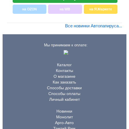
на OZON
на WB
на Я.Маркете
Все новинки Автопапируса...
Мы принимаем к оплате:
Каталог
Контакты
О магазине
Как заказать
Способы доставки
Способы оплаты
Личный кабинет
Новинки
Монолит
Арго-Авто
Третий Рим