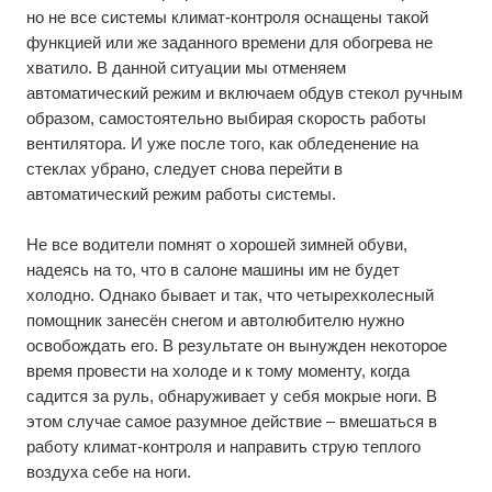
но не все системы климат-контроля оснащены такой
функцией или же заданного времени для обогрева не
хватило. В данной ситуации мы отменяем
автоматический режим и включаем обдув стекол ручным
образом, самостоятельно выбирая скорость работы
вентилятора. И уже после того, как обледенение на
стеклах убрано, следует снова перейти в
автоматический режим работы системы.
Не все водители помнят о хорошей зимней обуви,
надеясь на то, что в салоне машины им не будет
холодно. Однако бывает и так, что четырехколесный
помощник занесён снегом и автолюбителю нужно
освобождать его. В результате он вынужден некоторое
время провести на холоде и к тому моменту, когда
садится за руль, обнаруживает у себя мокрые ноги. В
этом случае самое разумное действие – вмешаться в
работу климат-контроля и направить струю теплого
воздуха себе на ноги.