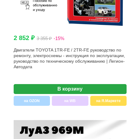
2 852 ₽
3 355 ₽
-15%
Двигатели TOYOTA 1TR-FE / 2TR-FE руководство по
ремонту, электросхемы - инструкция по эксплуатации,
руководство по техническому обслуживанию | Легион-
Aвтодата
В корзину
на OZON
на WB
на Я.Маркете