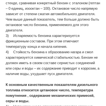
стенде, сравнивая конкретный бензин с эталоном (гептан
– 0 единиц, изооктан – 100). Октановое число напрямую
зависит от степени сжатия автомобильного двигателя.
Чем выше данный показатель, тем больше должно быть
октановое число бензина, применяемого для этого
двигателя.
3)
Испаряемость бензина характеризуется
фрикционным составом. При этом отмечают
температуру конца и начала кипения.
4)
Стойкость бензина к образованию нагара и смол
характеризуется химической стабильностью. Бензин не
должен иметь в своем составе сернистых соединений
или серы и воды – их содержание приводит к коррозии, а
наличие воды, ухудшает пуск двигателя.
К основным качественным показателям дизельного
топлива относится цетановое число, температура
помутнения , содержание механических примесей,
серы и воды.