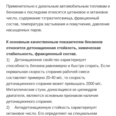
Применительно к дизельным автомобильным топливам и
бензинам к последним относятся цетановое и октановое
число, содержание тэтраэтилсвинца, фракционный
состав, температура застывания и помутнения, давление
насыщенных паров.
К основным качественным показателям бензинов
относится детонационная стойкость, химическая
стабильность, фракционный состав.
1)
Детонационное свойство характеризует
способность бензина равномерно и быстро сгорать. Если
нормальная скорость сгорания рабочей смеси
составляет примерно 20-40 м/с, то скорость
детонационного сгорания может превышать 2000 м/с.
Металлические стуки, доносящиеся из цилиндров
двигателя, являются основным признаком наличия
детонационного сгорания.
2)
Антидетонационную стойкость характеризует
октановое число. Его определяют на специальном