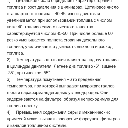
1)
Цетановое число определяет характер сгорания
топлива и рост давления в цилиндрах. Цетановое число
стандартного топлива – 40-45, износ двигателя
увеличивается при использовании топлива с числом
ниже 40, топливо самого высокого качества
характеризуется числом 45-50. При числе больше 60
резко уменьшается полнота сгорания дизельного
топлива, увеличивается дымность выхлопа и расход
топлива.
2)
Температура застывания влияет на подачу топлива
в цилиндры двигателя. Летнее диз топливо -5°, зимнее
-35°, арктическое -55°.
3)
Температура помутнения – это предельная
температура, при которой выпадают микрокристаллов
льда и параформальдегидных углеводородов. Они
задерживаются на фильтре, образуя непроходимую для
топлива пленку.
4)
Превышения содержания серы и механических
примесей может вызвать засорение форсунок, фильтров
и каналов топливной системы.