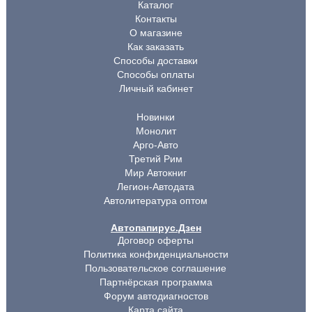
Каталог
Контакты
О магазине
Как заказать
Способы доставки
Способы оплаты
Личный кабинет
Новинки
Монолит
Арго-Авто
Третий Рим
Мир Автокниг
Легион-Автодата
Автолитература оптом
Автопапирус.Дзен
Договор оферты
Политика конфиденциальности
Пользовательское соглашение
Партнёрская программа
Форум автодиагностов
Карта сайта