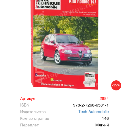
-15%
Артикул
2884
ISBN
978-2-7268-6581-1
Издательство
Tech Automobile
Кол-во страниц
146
Переплет
Мягкий