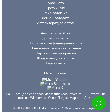
Арго-Авто
Третий Рим
Мир Автокниг
Легион-Автодата
Автолитература оптом
Автопапирус.Дзен
Договор оферты
Политика конфиденциальности
Пользовательское соглашение
Партнёрская программа
Форум автодиагностов
Карта сайта
Мы в соцсетях:
Наш SaaS для селлеров маркетплейсов:
otvet.im
— AI-ответы на
отзывы Wildberries, Озон, Яндекс Маркет и Авито
© 2008-2026 ООО "Автопапирус". Все права защищены.