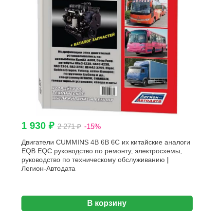
1 930 ₽
2 271 ₽
-15%
Двигатели CUMMINS 4В 6B 6C их китайские аналоги
EQB EQC руководство по ремонту, электросхемы,
руководство по техническому обслуживанию |
Легион-Aвтодата
В корзину