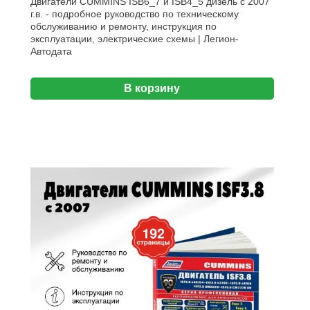
Двигатели CUMMINS ISB6_7 и ISB4_5 дизель с 2007
г.в. - подробное руководство по техническому
обслуживанию и ремонту, инструкция по
эксплуатации, электрические схемы | Легион-
Aвтодата
В корзину