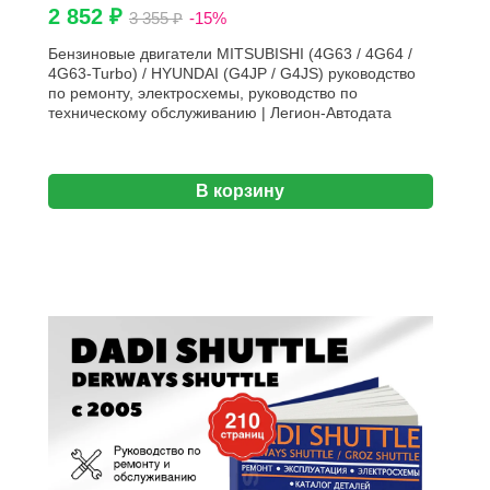
2 852 ₽
3 355 ₽
-15%
Бензиновые двигатели MITSUBISHI (4G63 / 4G64 /
4G63-Turbo) / HYUNDAI (G4JP / G4JS) руководство
по ремонту, электросхемы, руководство по
техническому обслуживанию | Легион-Aвтодата
В корзину