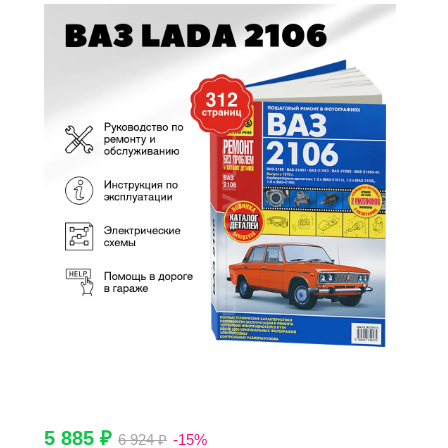
5 885 ₽
6 924 ₽
-15%