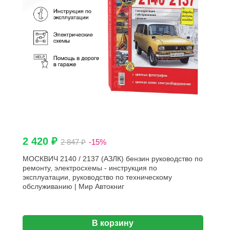
2 420 ₽
2 847 ₽
-15%
МОСКВИЧ 2140 / 2137 (АЗЛК) бензин руководство по
ремонту, электросхемы - инструкция по
эксплуатации, руководство по техническому
обслуживанию | Мир Автокниг
В корзину