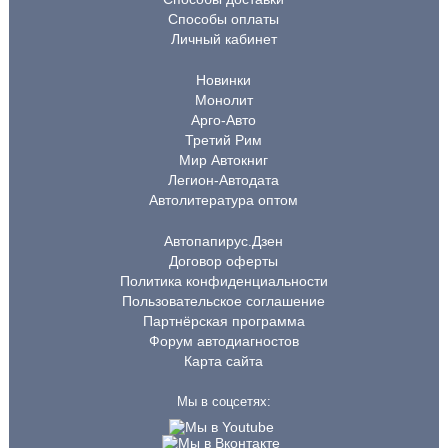
Способы оплаты
Личный кабинет
Новинки
Монолит
Арго-Авто
Третий Рим
Мир Автокниг
Легион-Автодата
Автолитература оптом
Автопапирус.Дзен
Договор оферты
Политика конфиденциальности
Пользовательское соглашение
Партнёрская программа
Форум автодиагностов
Карта сайта
Мы в соцсетях: