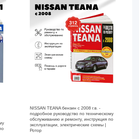
NISSAN TEANA бензин с 2008 г.в. -
подробное руководство по техническому
обслуживанию и ремонту, инструкция по
му
эксплуатации, электрические схемы |
по
Ротор