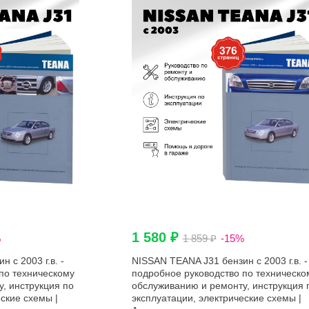
1 580 ₽
%
1 859 ₽
-15%
 с 2003 г.в. -
NISSAN TEANA J31 бензин с 2003 г.в. -
по техническому
подробное руководство по техническо
, инструкция по
обслуживанию и ремонту, инструкция 
ские схемы |
эксплуатации, электрические схемы |