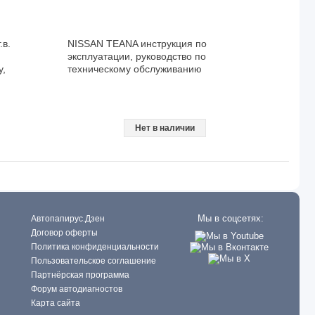
.в.
NISSAN TEANA инструкция по
эксплуатации, руководство по
у,
техническому обслуживанию
Нет в наличии
Мы в соцсетях:
Автопапирус.Дзен
Договор оферты
Политика конфиденциальности
Пользовательское соглашение
Партнёрская программа
Форум автодиагностов
Карта сайта