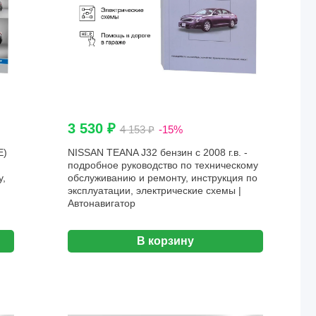
3 530 ₽
4 153 ₽
-15%
E)
NISSAN TEANA J32 бензин с 2008 г.в. -
подробное руководство по техническому
у,
обслуживанию и ремонту, инструкция по
эксплуатации, электрические схемы |
Автонавигатор
В корзину