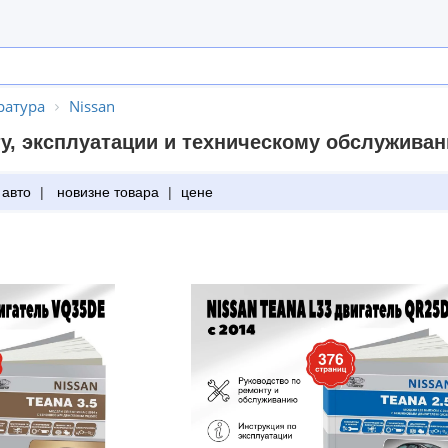
ратура
Nissan
у, эксплуатации и техническому обслужива
 авто
|
новизне товара
|
цене